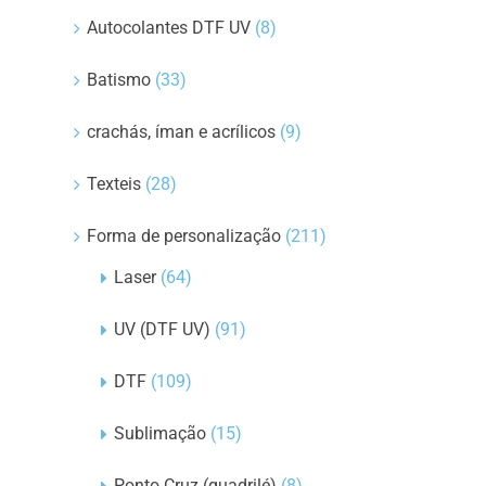
Autocolantes DTF UV
(8)
Batismo
(33)
crachás, íman e acrílicos
(9)
Texteis
(28)
Forma de personalização
(211)
Laser
(64)
UV (DTF UV)
(91)
DTF
(109)
Sublimação
(15)
Ponto Cruz (quadrilé)
(8)