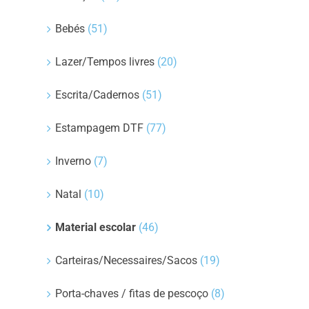
Bebés
(51)
Lazer/Tempos livres
(20)
Escrita/Cadernos
(51)
Estampagem DTF
(77)
Inverno
(7)
Natal
(10)
Material escolar
(46)
Carteiras/Necessaires/Sacos
(19)
Porta-chaves / fitas de pescoço
(8)