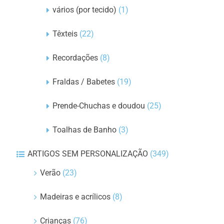
vários (por tecido)
(1)
Têxteis
(22)
Recordações
(8)
Fraldas / Babetes
(19)
Prende-Chuchas e doudou
(25)
Toalhas de Banho
(3)
ARTIGOS SEM PERSONALIZAÇÃO
(349)
Verão
(23)
Madeiras e acrílicos
(8)
Crianças
(76)