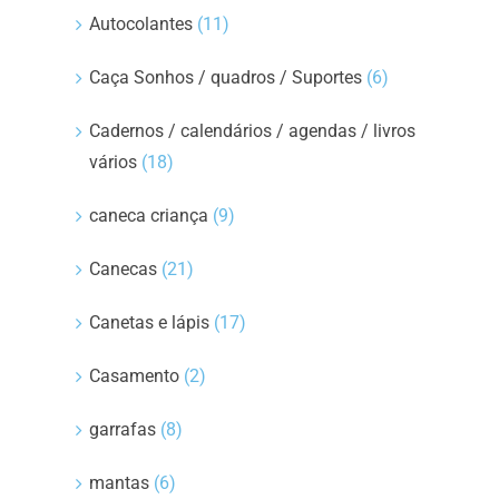
Autocolantes
(11)
Caça Sonhos / quadros / Suportes
(6)
Cadernos / calendários / agendas / livros
vários
(18)
caneca criança
(9)
Canecas
(21)
Canetas e lápis
(17)
Casamento
(2)
garrafas
(8)
mantas
(6)