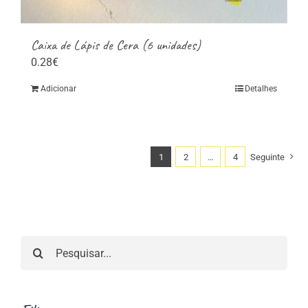
Caixa de Lápis de Cera (6 unidades)
0.28
€
Adicionar
Detalhes
1
2
…
4
Seguinte
Pesquisar