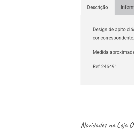
Infor
Descrição
Design de apito cl
cor correspondente
Medida aproximada 
Ref 246491
Novidades na
Loja O