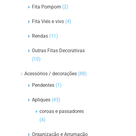
Fita Pompom
(2)
Fita Viés e vivo
(4)
Rendas
(11)
Outras Fitas Decorativas
(10)
Acessórios / decorações
(88)
Pendentes
(1)
Apliques
(43)
coroas e passadores
(4)
Organização e Arrumação