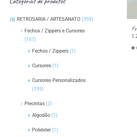
Categorias de produtos
RETROSARIA / ARTESANATO
(359)
Fe
Fechos / Zippers e Cursores
1.
(107)
Fechos / Zippers
(1)
Cursores
(1)
Cursores Personalizados
(105)
Precintas
(2)
Algodão
(1)
Poliéster
(1)