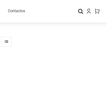
Contactos
gos Personalizados
Material para Embalamento