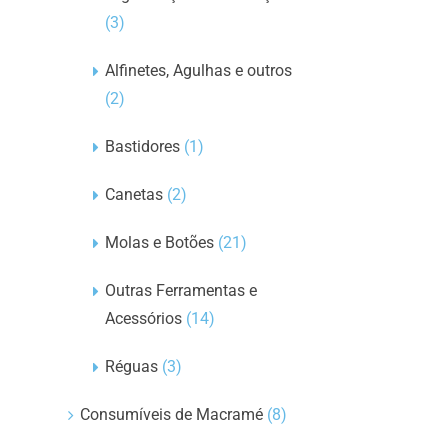
(3)
Alfinetes, Agulhas e outros
(2)
Bastidores
(1)
Canetas
(2)
Molas e Botões
(21)
Outras Ferramentas e
Acessórios
(14)
Réguas
(3)
Consumíveis de Macramé
(8)