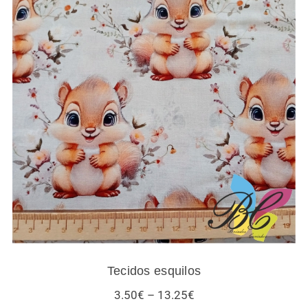
Tecidos esquilos
Tecidos esquilos
Price
3.50
€
–
13.25
€