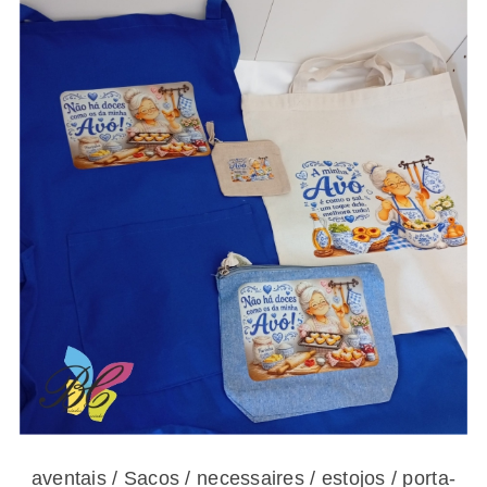
aventais / Sacos / necessaires / estojos /
porta-moedas dia dos avós – vários modelos
aventais / Sacos / necessaires / estojos / porta-