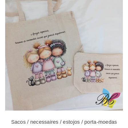
8.80€
Sacos / necessaires / estojos / porta-
moedas para amigas e gatos – vários
modelos
Sacos / necessaires / estojos / porta-moedas