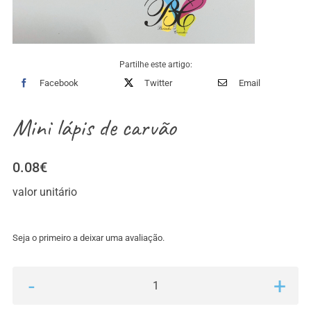
Partilhe este artigo:
Facebook
Twitter
Email
Mini lápis de carvão
0.08
€
valor unitário
Seja o primeiro a deixar uma avaliação.
Quantidade