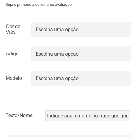
4.90€
Seja o primeiro a deixar uma avaliação.
through
11.00€
Cor do

Viés
Artigo

Modelo

Texto/Nome