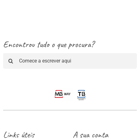
3.50€
through
13.25€
Encontrou tudo o que procura?
Pesquisar
Links úteis
A sua conta