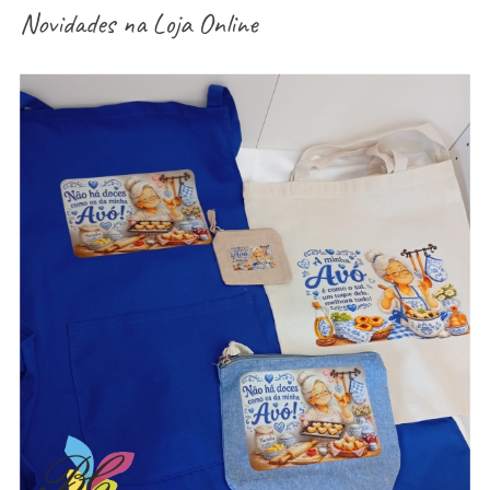
Novidades na
Loja Online
aventais / Sacos / necessaires / estojos /
porta-moedas dia dos avós – vários modelos