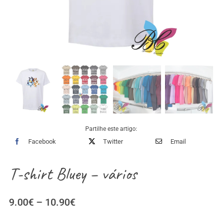
Partilhe este artigo:
Facebook
Twitter
Email
T-shirt Bluey – vários
Price
9.00
€
–
10.90
€
range: