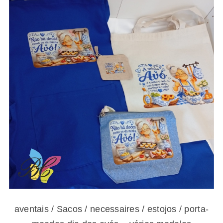
aventais / Sacos / necessaires / estojos /
porta-moedas dia dos avós – vários modelos
aventais / Sacos / necessaires / estojos / porta-