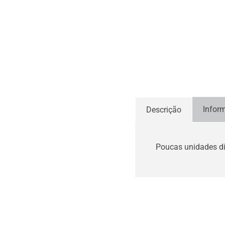
Infor
Descrição
Poucas unidades d