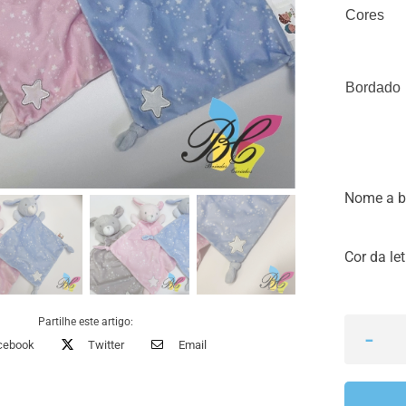
Cores
Bordado
Nome a b
Cor da let
Partilhe este artigo:
cebook
Twitter
Email