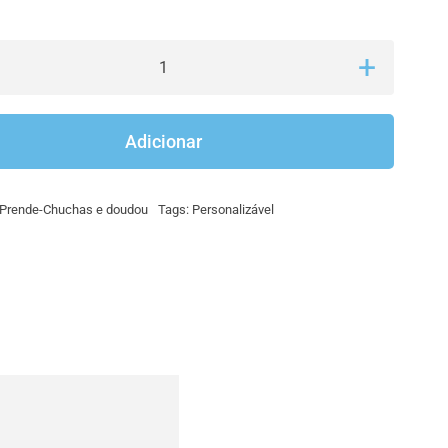
Quantidade
de
Prende
Adicionar
Chuchas
em
Prende-Chuchas e doudou
Tags:
Personalizável
Tecido
com
Bordado
Personalizado