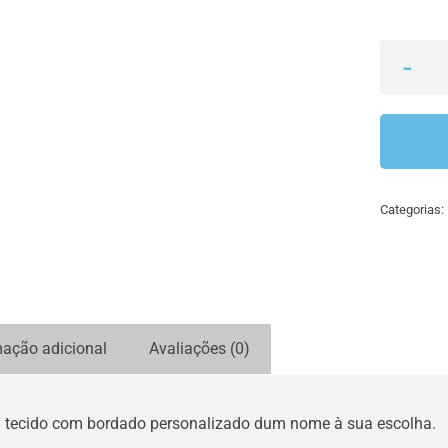
Categorias:
mação adicional
Avaliações (0)
 tecido com bordado personalizado dum nome à sua escolha.