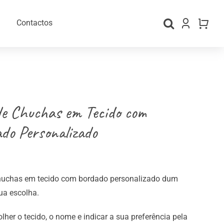
Contactos
e Chuchas em Tecido com
do Personalizado
gos Personalizados
Material para Embalamento
huchas em tecido com bordado personalizado dum
ua escolha.
lher o tecido, o nome e indicar a sua preferência pela