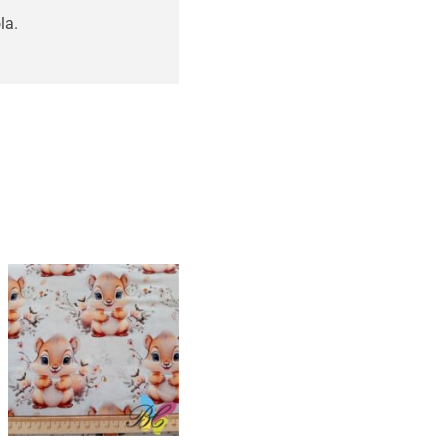
la.
Tecidos esquilos