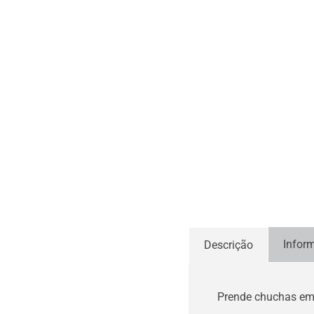
Infor
Descrição
Prende chuchas em