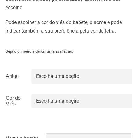
4.00€
escolha.
through
8.90€
Pode escolher a cor do viés do babete, o nome e pode
indicar também a sua preferência pela cor da letra.
Seja o primeiro a deixar uma avaliação.
Artigo

Cor do

Viés