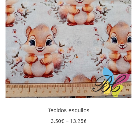
Tecidos esquilos
Tecidos esquilos
Price
3.50
€
–
13.25
€
range:
3.50€