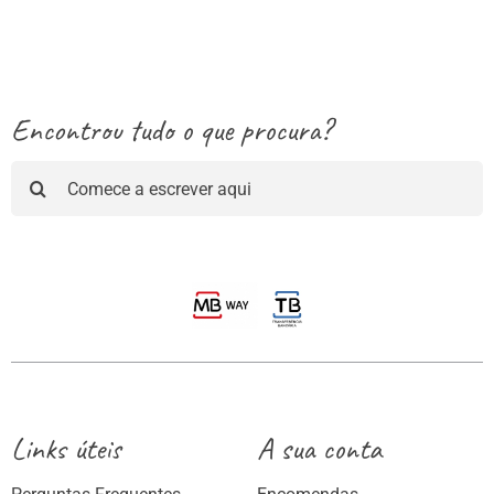
through
13.25€
Encontrou tudo o que procura?
Pesquisar
Links úteis
A sua conta