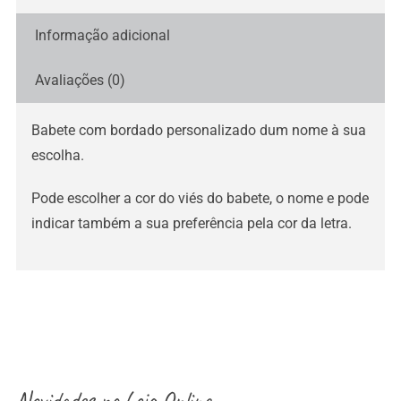
Informação adicional
Avaliações (0)
Babete com bordado personalizado dum nome à sua
escolha.
Pode escolher a cor do viés do babete, o nome e pode
indicar também a sua preferência pela cor da letra.
Novidades na
Loja Online