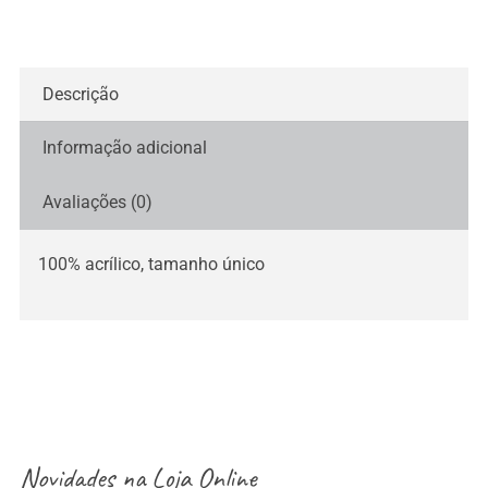
Descrição
Informação adicional
Avaliações (0)
100% acrílico, tamanho único
Novidades na
Loja Online