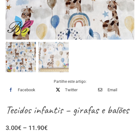
Partilhe este artigo:
Facebook
Twitter
Email
Tecidos infantis – girafas e balões
Price
3.00
€
–
11.90
€
range: