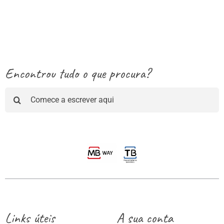
3.50€
through
13.25€
Encontrou tudo o que procura?
Pesquisar
Links úteis
A sua conta