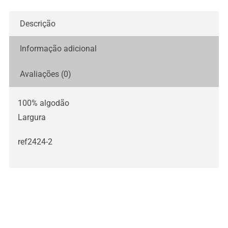
Descrição
Informação adicional
Avaliações (0)
100% algodão
Largura
ref2424-2