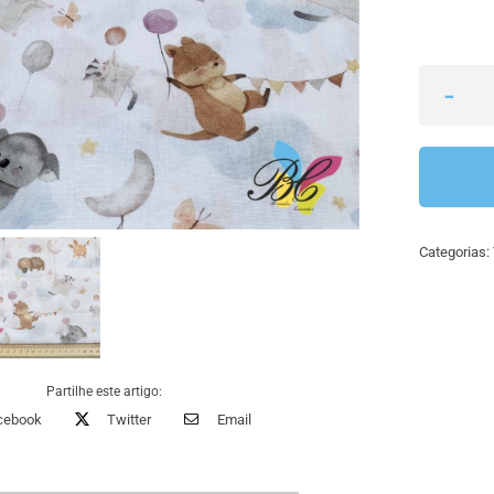
Categorias:
Partilhe este artigo:
cebook
Twitter
Email