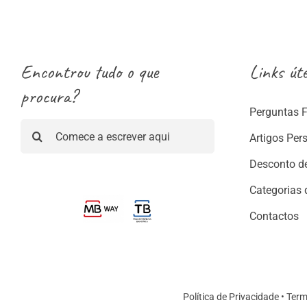
8.80
Encontrou tudo o que
Links úte
procura?
Perguntas 
Pesquisar
Artigos Per
Desconto d
Categorias 
Contactos
Política de Privacidade
•
Term