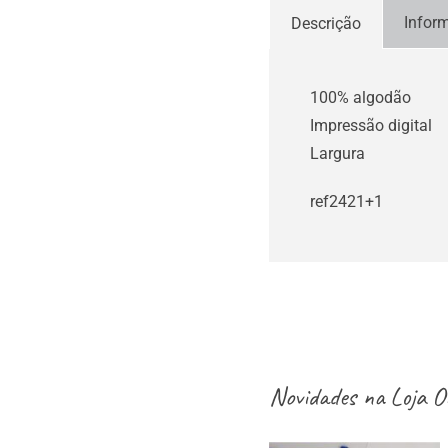
Infor
Descrição
100% algodão
Impressão digital
Largura
ref2421+1
Novidades na
Loja O