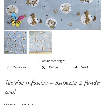
Partilhe este artigo:
Facebook
Twitter
Email
Tecidos infantis – animais 2 fundo
azul