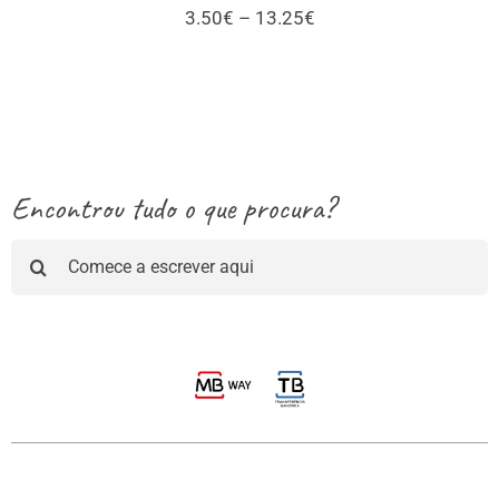
Price
3.50
€
–
13.25
€
range:
3.50€
through
13.25€
Encontrou tudo o que procura?
Pesquisar