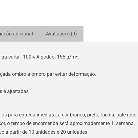
mação adicional
Avaliações (0)
ga curta. 100% Algodão. 155 g/m².
rçada ombro a ombro par evitar deformação.
s e ajustadas
 para entrega imediata, a cor branco, preto, fuchia, pale rose
or, o tempo de encomenda será aproximadamente 1 semana.
o a partir de 10 unidades e 20 unidades