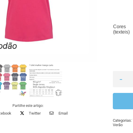
Cores
(texteis)
Partilhe este artigo:
cebook
Twitter
Email
Categorias:
Verão