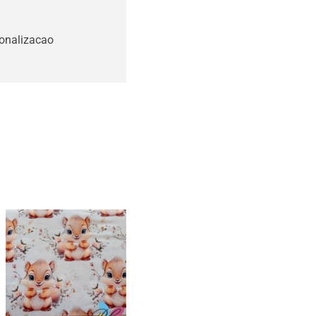
sonalizacao
Tecidos esquilos