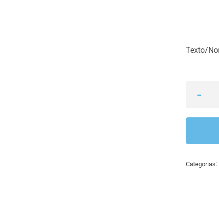
Texto/N
Categorias: