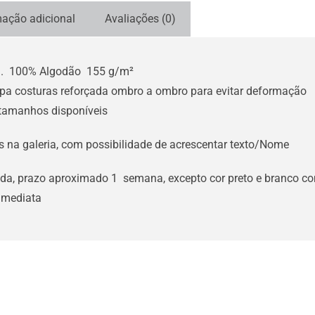
mação adicional
Avaliações (0)
ta. 100% Algodão 155 g/m²
pa costuras reforçada ombro a ombro para evitar deformação
 tamanhos disponíveis
s na galeria, com possibilidade de acrescentar texto/Nome
da, prazo aproximado 1 semana, excepto cor preto e branco co
 imediata