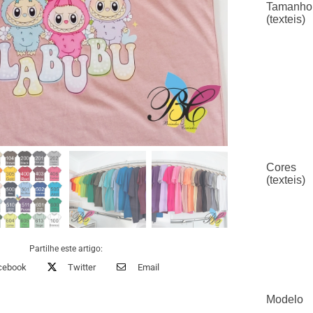
Tamanho
(texteis)
Cores
(texteis)
Partilhe este artigo:
cebook
Twitter
Email
Modelo