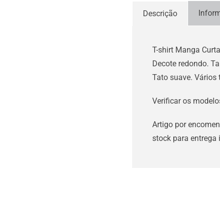
Infor
Descrição
T-shirt Manga Cur
Decote redondo. Ta
Tato suave. Vários
Verificar os modelo
Artigo por encomen
stock para entrega