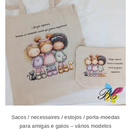
Sacos / necessaires / estojos / porta-
moedas para amigas e gatos – vários
modelos
Sacos / necessaires / estojos / porta-moedas
para amigas e gatos – vários modelos