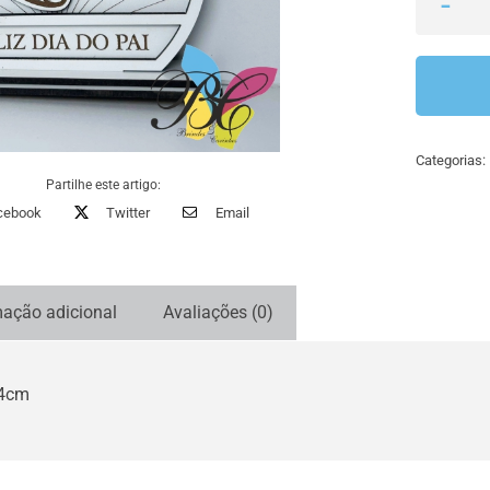
Categorias:
Partilhe este artigo:
cebook
Twitter
Email
mação adicional
Avaliações (0)
x4cm