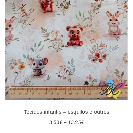
Tecidos infantis – esquilos e outros
Tecidos infantis – esquilos e outros
Price
3.50
€
–
13.25
€
range: