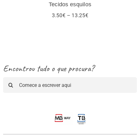
Tecidos esquilos
Price
3.50
€
–
13.25
€
range:
3.50€
through
13.25€
Encontrou tudo o que procura?
Pesquisar