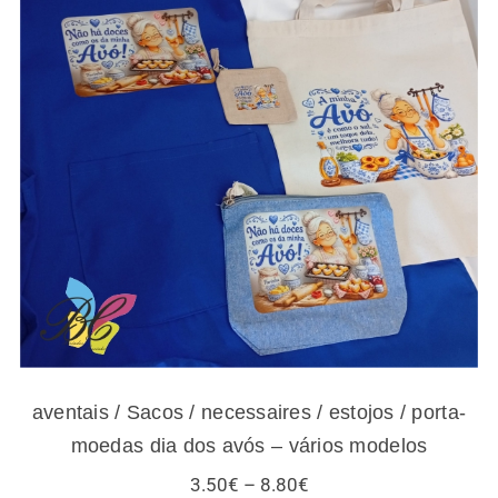
aventais / Sacos / necessaires / estojos /
porta-moedas dia dos avós – vários modelos
aventais / Sacos / necessaires / estojos / porta-
moedas dia dos avós – vários modelos
Price
3.50
€
–
8.80
€