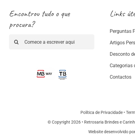
Encontrou tudo o que
Links úte
procura?
Perguntas 
Pesquisar
Artigos Per
Desconto d
Categorias 
Contactos
Política de Privacidade
•
Term
© Copyright 2026 • Retrosaria Brindes e Carinh
Website desenvolvido po