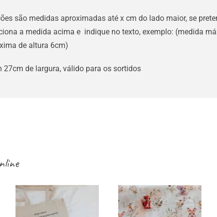
ões são medidas aproximadas até x cm do lado maior, se pret
ciona a medida acima e indique no texto, exemplo: (medida má
ima de altura 6cm)
 27cm de largura, válido para os sortidos
nline
Sacos /
necessaires /
Tecidos infantis