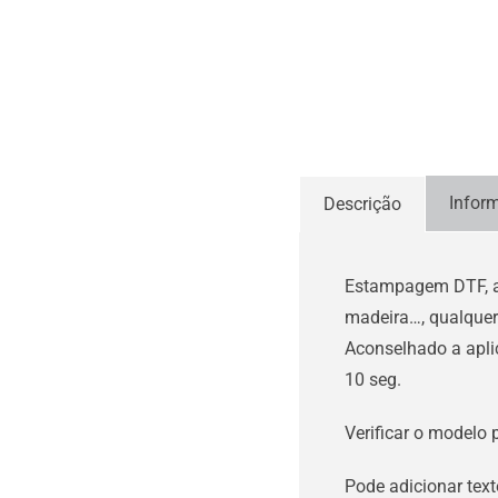
Infor
Descrição
Estampagem DTF, alt
madeira…, qualquer
Aconselhado a aplic
10 seg.
Verificar o modelo 
Pode adicionar text