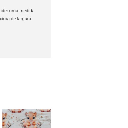
ender uma medida
xima de largura