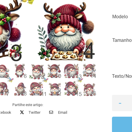
Modelo
Tamanho
Texto/N
Partilhe este artigo:
cebook
Twitter
Email