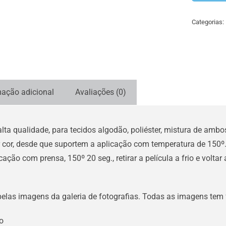
Categorias:
mação adicional
Avaliações (0)
a qualidade, para tecidos algodão, poliéster, mistura de ambos
 cor, desde que suportem a aplicação com temperatura de 150º
ação com prensa, 150º 20 seg., retirar a película a frio e volta
pelas imagens da galeria de fotografias. Todas as imagens tem
o