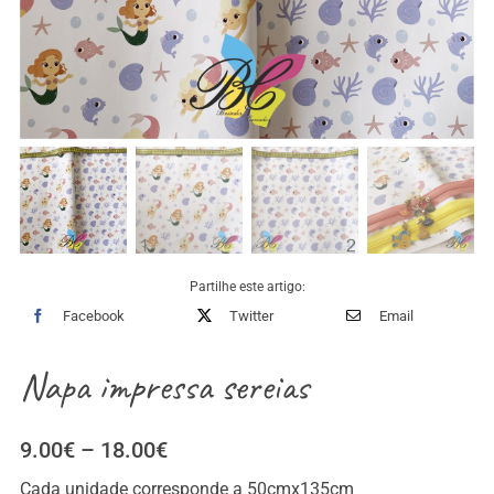
Partilhe este artigo:
Facebook
Twitter
Email
Napa impressa sereias
Price
9.00
€
–
18.00
€
range:
Cada unidade corresponde a 50cmx135cm