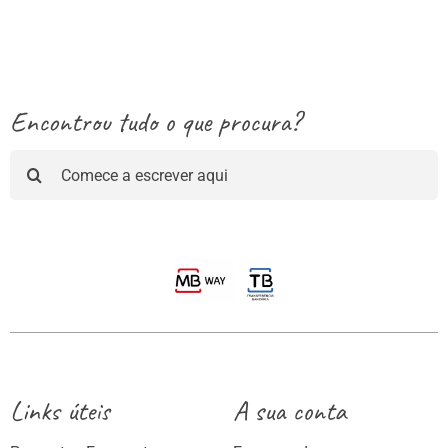
through
13.25€
Encontrou tudo o que procura?
Pesquisar
Links úteis
A sua conta