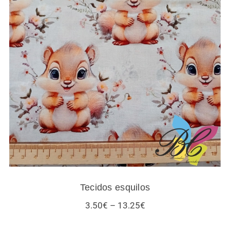
Tecidos esquilos
Tecidos esquilos
Price
3.50
€
–
13.25
€
range:
3.50€