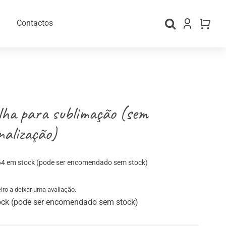
Contactos
ha para sublimação (sem
nalização)
64 em stock (pode ser encomendado sem stock)
gos Personalizados
Material para Embalamento
iro a deixar uma avaliação.
ock (pode ser encomendado sem stock)