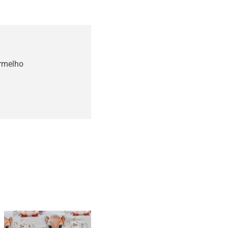
ermelho