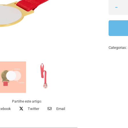
Categorias:
Partilhe este artigo:
cebook
Twitter
Email