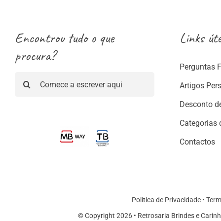
Encontrou tudo o que
Links úte
procura?
Perguntas 
Pesquisar
Artigos Per
Desconto d
Categorias 
Contactos
Política de Privacidade
•
Term
© Copyright 2026 • Retrosaria Brindes e Carinh