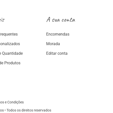
is
A sua conta
Frequentes
Encomendas
sonalizados
Morada
e Quantidade
Editar conta
de Produtos
os e Condições
os • Todos os direitos reservados