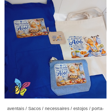
aventais / Sacos / necessaires / estojos /
porta-moedas dia dos avós – vários modelos
aventais / Sacos / necessaires / estojos / porta-