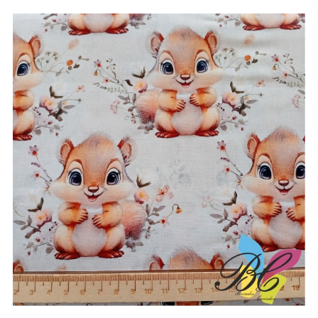
3.50€
through
13.25€
Tecidos esquilos