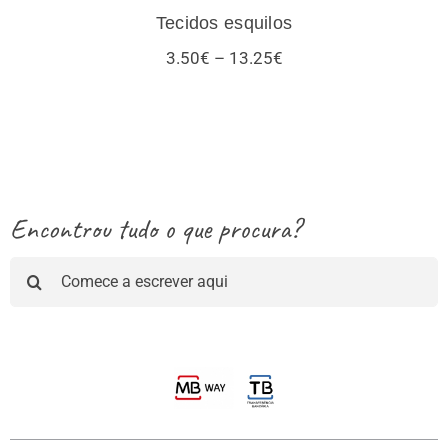
Tecidos esquilos
Price
3.50
€
–
13.25
€
range:
3.50€
through
13.25€
Encontrou tudo o que procura?
Pesquisar