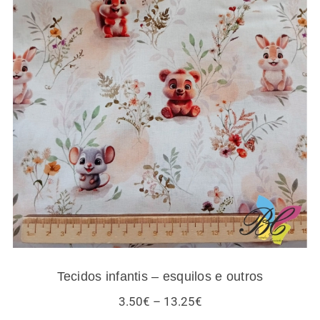
Tecidos infantis – esquilos e outros
Tecidos infantis – esquilos e outros
Price
3.50
€
–
13.25
€
range: