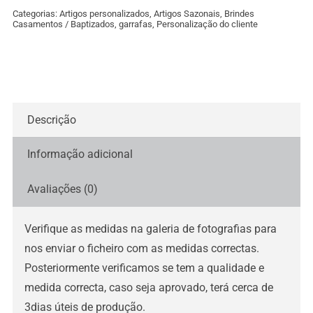
personalização
Categorias:
Artigos personalizados
,
Artigos Sazonais
,
Brindes
cliente
Casamentos / Baptizados
,
garrafas
,
Personalização do cliente
Descrição
Informação adicional
Avaliações (0)
Verifique as medidas na galeria de fotografias para
nos enviar o ficheiro com as medidas correctas.
Posteriormente verificamos se tem a qualidade e
medida correcta, caso seja aprovado, terá cerca de
3dias úteis de produção.