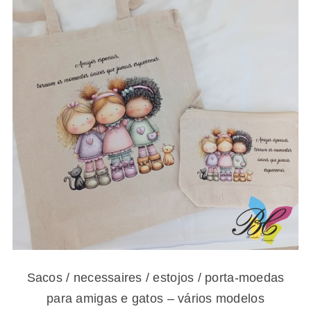
Sacos / necessaires / estojos / porta-
moedas para amigas e gatos – vários
modelos
Sacos / necessaires / estojos / porta-moedas
para amigas e gatos – vários modelos