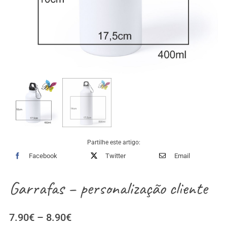
Partilhe este artigo:
Facebook
Twitter
Email
Garrafas – personalização cliente
Price
7.90
€
–
8.90
€