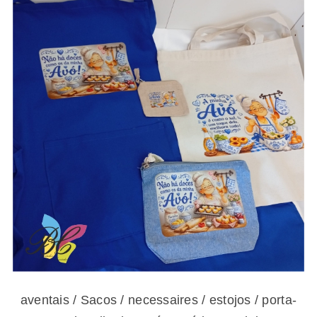
aventais / Sacos / necessaires / estojos /
porta-moedas dia dos avós – vários modelos
aventais / Sacos / necessaires / estojos / porta-