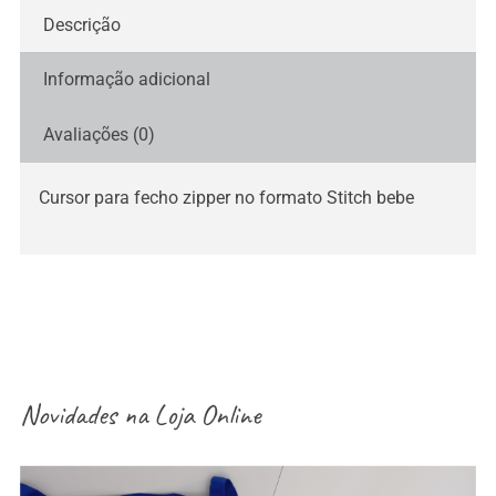
Descrição
Informação adicional
Avaliações (0)
Cursor para fecho zipper no formato Stitch bebe
Novidades na
Loja Online