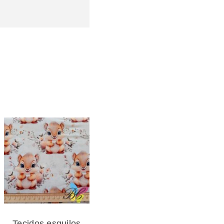
Tecidos esquilos
Tecidos esquilos