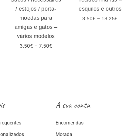
/ estojos / porta-
esquilos e outros
moedas para
Price
3.50
€
–
13.25
€
range:
amigas e gatos –
3.50€
vários modelos
through
13.25€
Price
3.50
€
–
7.50
€
range:
3.50€
:
through
€
7.50€
ugh
€
is
A sua conta
Frequentes
Encomendas
sonalizados
Morada