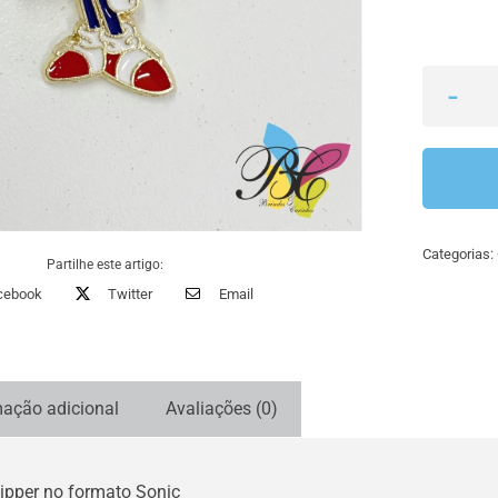
Categorias:
Partilhe este artigo:
cebook
Twitter
Email
mação adicional
Avaliações (0)
zipper no formato Sonic