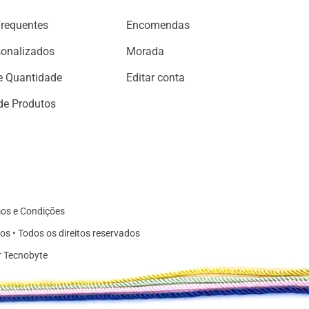
Frequentes
Encomendas
sonalizados
Morada
e Quantidade
Editar conta
de Produtos
os e Condições
os • Todos os direitos reservados
r Tecnobyte