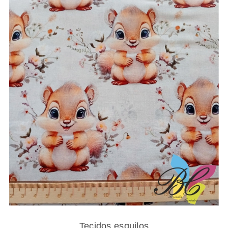
through
13.25€
Tecidos esquilos
Tecidos esquilos