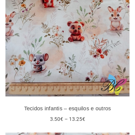
Tecidos infantis – esquilos e outros
Tecidos infantis – esquilos e outros
Price
3.50
€
–
13.25
€
range:
3.50€