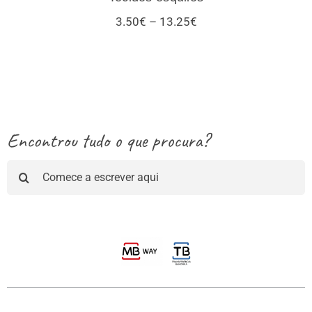
Price
3.50
€
–
13.25
€
range:
3.50€
through
13.25€
Encontrou tudo o que procura?
Pesquisar