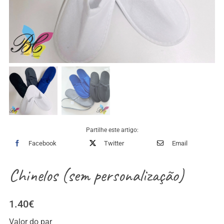
Partilhe este artigo:
Facebook
Twitter
Email
Chinelos (sem personalização)
1.40
€
Valor do par