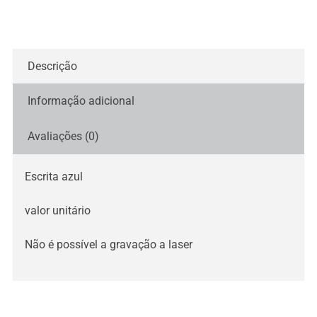
Descrição
Informação adicional
Avaliações (0)
Escrita azul
valor unitário
Não é possível a gravação a laser