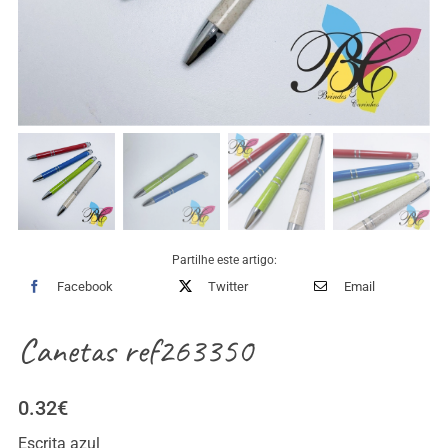
Partilhe este artigo:
Facebook
Twitter
Email
Canetas ref263350
0.32
€
Escrita azul