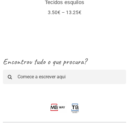
Tecidos esquilos
Price
3.50
€
–
13.25
€
range:
3.50€
through
13.25€
Encontrou tudo o que procura?
Pesquisar