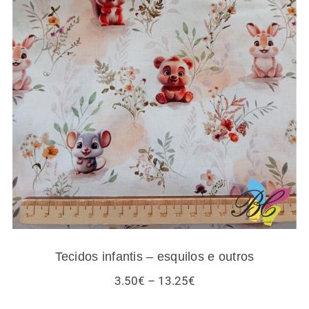
Tecidos infantis – esquilos e outros
Tecidos infantis – esquilos e outros
Price
3.50
€
–
13.25
€
range:
3.50€