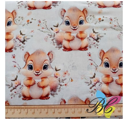
through
13.25€
Tecidos esquilos