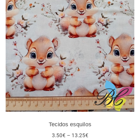
Tecidos esquilos
Tecidos esquilos
Price
3.50
€
–
13.25
€