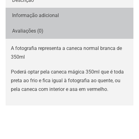
Descrição
Informação adicional
Avaliações (0)
A fotografia representa a caneca normal branca de
350ml
Poderá optar pela caneca mágica 350ml que é toda
preta ao frio e fica igual à fotografia ao quente, ou
pela caneca com interior e asa em vermelho.