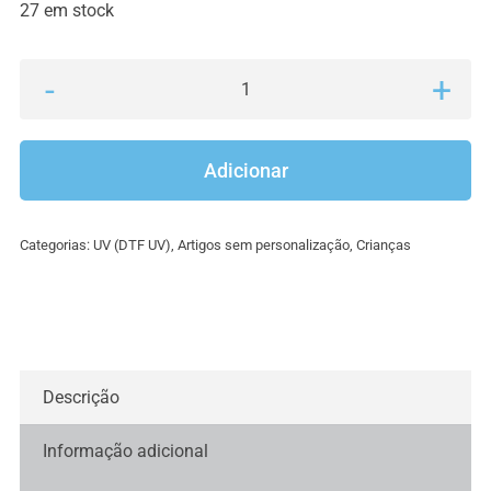
27 em stock
Quantidade
de
Caneca
Adicionar
para
pintar
Categorias:
UV (DTF UV)
,
Artigos sem personalização
,
Crianças
Descrição
Informação adicional