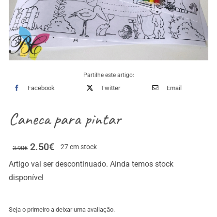
Partilhe este artigo:
Facebook
Twitter
Email
Caneca para pintar
2.50
€
27 em stock
3.90
€
Artigo vai ser descontinuado. Ainda temos stock
disponível
Seja o primeiro a deixar uma avaliação.