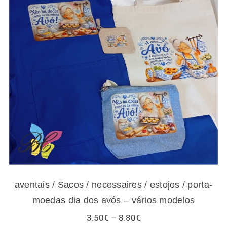
aventais / Sacos / necessaires / estojos /
porta-moedas dia dos avós – vários modelos
aventais / Sacos / necessaires / estojos / porta-
moedas dia dos avós – vários modelos
Price
3.50
€
–
8.80
€