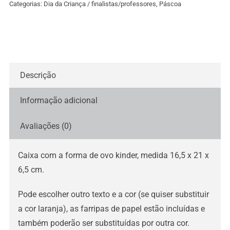
Categorias:
Dia da Criança / finalistas/professores
,
Páscoa
Descrição
Informação adicional
Avaliações (0)
Caixa com a forma de ovo kinder, medida 16,5 x 21 x
6,5 cm.
Pode escolher outro texto e a cor (se quiser substituir
a cor laranja), as farripas de papel estão incluídas e
também poderão ser substituídas por outra cor.