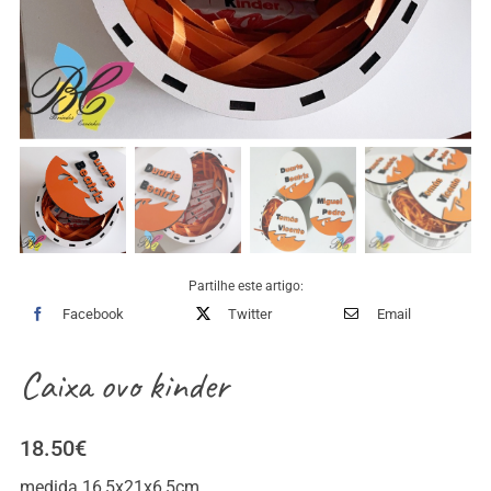
Partilhe este artigo:
Facebook
Twitter
Email
Caixa ovo kinder
18.50
€
medida 16,5x21x6,5cm