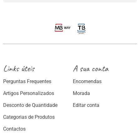
Links úteis
A sua conta
Perguntas Frequentes
Encomendas
Artigos Personalizados
Morada
Desconto de Quantidade
Editar conta
Categorias de Produtos
Contactos