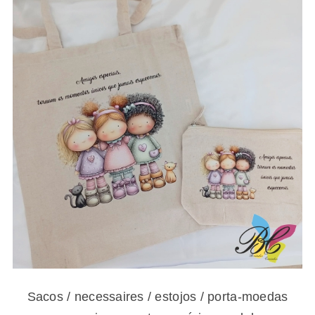
8.80€
Sacos / necessaires / estojos / porta-
moedas para amigas e gatos – vários
modelos
Sacos / necessaires / estojos / porta-moedas