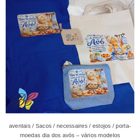
aventais / Sacos / necessaires / estojos /
porta-moedas dia dos avós – vários modelos
aventais / Sacos / necessaires / estojos / porta-
moedas dia dos avós – vários modelos