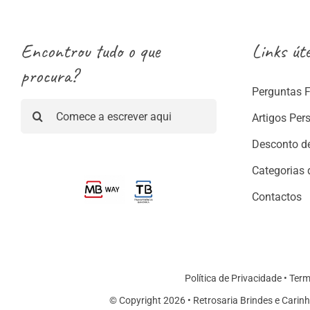
Encontrou tudo o que
Links úte
procura?
Perguntas 
Pesquisar
Artigos Per
Desconto d
Categorias 
Contactos
Política de Privacidade
•
Term
© Copyright 2026 • Retrosaria Brindes e Carinh