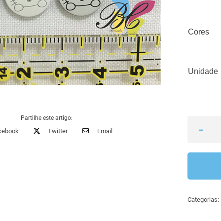
Cores
Unidade
Partilhe este artigo:
cebook
Twitter
Email
Categorias: