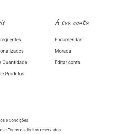
is
A sua conta
Frequentes
Encomendas
sonalizados
Morada
e Quantidade
Editar conta
de Produtos
os e Condições
os • Todos os direitos reservados