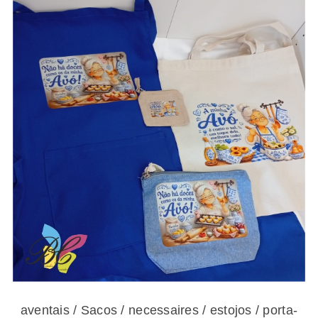
aventais / Sacos / necessaires / estojos /
porta-moedas dia dos avós – vários modelos
aventais / Sacos / necessaires / estojos / porta-