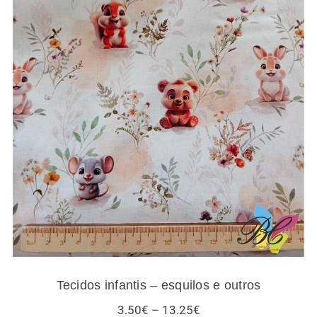
Tecidos infantis – esquilos e outros
Tecidos infantis – esquilos e outros
Price
3.50
€
–
13.25
€