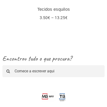
Tecidos esquilos
Price
3.50
€
–
13.25
€
range:
3.50€
through
13.25€
Encontrou tudo o que procura?
Pesquisar