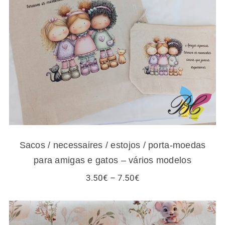
Sacos / necessaires / estojos / porta-
moedas para amigas e gatos – vários
modelos
Sacos / necessaires / estojos / porta-moedas
para amigas e gatos – vários modelos
Price
3.50
€
–
7.50
€
range:
3.50€
through
7.50€