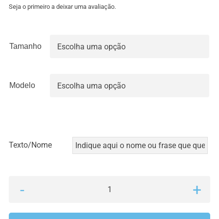
Seja o primeiro a deixar uma avaliação.
Tamanho

Modelo

Texto/Nome
Quantidade
de