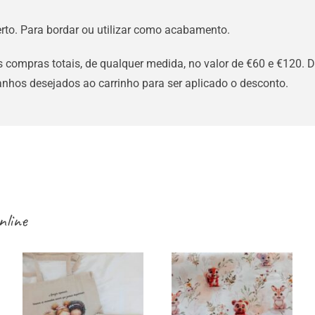
rto. Para bordar ou utilizar como acabamento.
 compras totais, de qualquer medida, no valor de €60 e €120. D
nhos desejados ao carrinho para ser aplicado o desconto.
nline
Sacos /
necessaires /
Tecidos infantis
estojos / porta-
– esquilos e