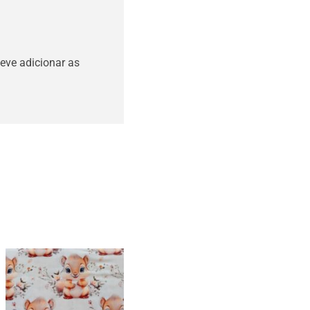
eve adicionar as
Tecidos esquilos