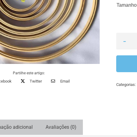
Tamanho
Partilhe este artigo:
cebook
Twitter
Email
Categorias:
mação adicional
Avaliações (0)