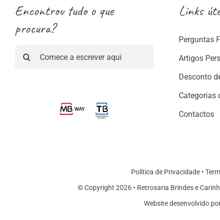
Encontrou tudo o que
Links úte
procura?
Perguntas 
Pesquisar
Artigos Per
Desconto d
Categorias 
Contactos
Política de Privacidade
•
Term
© Copyright 2026 • Retrosaria Brindes e Carinh
Website desenvolvido po