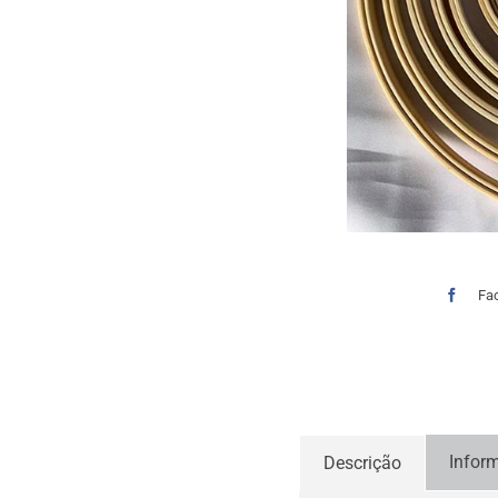
Fa
Infor
Descrição