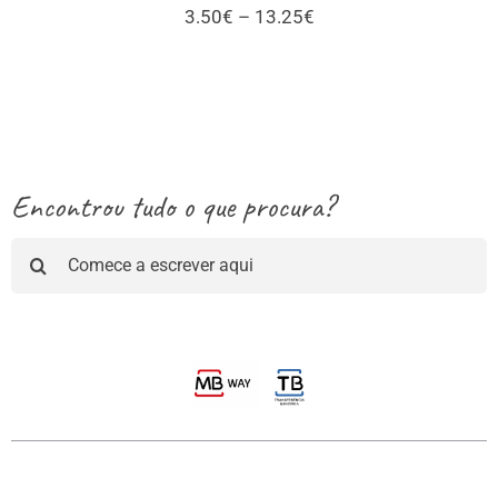
Price
3.50
€
–
13.25
€
range:
3.50€
through
13.25€
Encontrou tudo o que procura?
Pesquisar