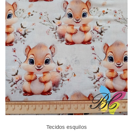
13.25€
Tecidos esquilos
Tecidos esquilos