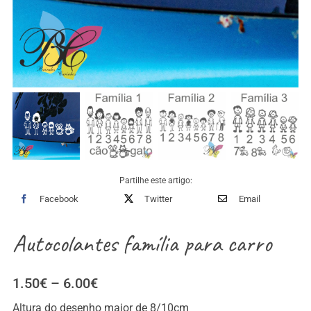
Partilhe este artigo:
Facebook
Twitter
Email
Autocolantes família para carro
Price
1.50
€
–
6.00
€
range:
Altura do desenho maior de 8/10cm