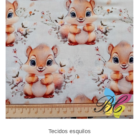
13.25€
Tecidos esquilos
Tecidos esquilos