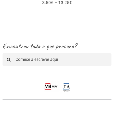
Price
3.50
€
–
13.25
€
range:
3.50€
through
13.25€
Encontrou tudo o que procura?
Pesquisar