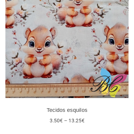
Tecidos esquilos
Tecidos esquilos
Price
3.50
€
–
13.25
€
range:
3.50€