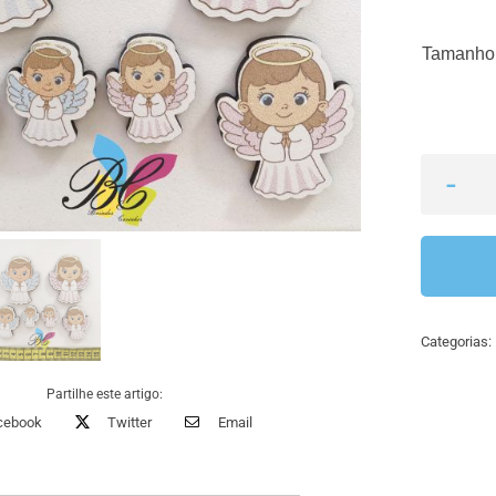
Tamanho
Categorias:
Partilhe este artigo:
cebook
Twitter
Email