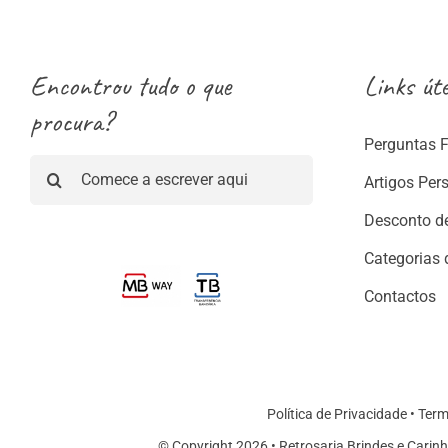
Encontrou tudo o que
Links úte
procura?
Perguntas 
Pesquisar
Artigos Per
Desconto d
Categorias 
Contactos
Política de Privacidade
•
Term
© Copyright 2026 • Retrosaria Brindes e Carinh